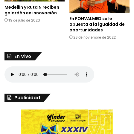
Medellín y Ruta N reciben
galardón en innovación
En FONVALMED se le
19 de julio de 2023
apuesta a la igualdad de
oportunidades
28 de noviembre de 2022
En Vivo
Publicidad