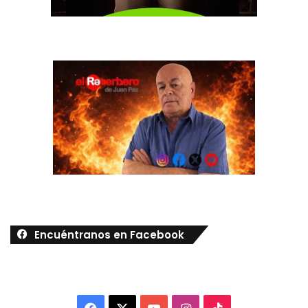
Encuéntranos en Facebook
Facebook
X
YouTube
Instagram
TikTok