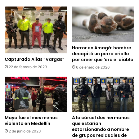
Horror en Amagá: hombre
decapitó un perro criollo
Capturado Alias “Vargas”
por creer que ‘era el diablo
22 de febrero de 2023
6 de enero de 2026
Mayo fue el mes menos
A la cárcel dos hermanos
violento en Medellín
que estarían
extorsionando a nombre
2 de junio de 2023
de grupos residuales de