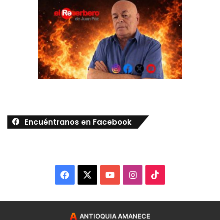
Encuéntranos en Facebook
Facebook
X
YouTube
Instagram
TikTok
ANTIOQUIA AMANECE