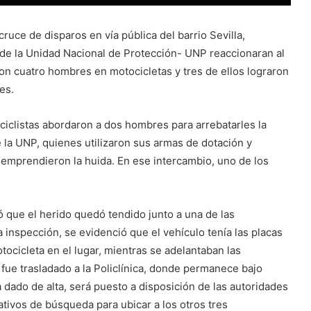
uce de disparos en vía pública del barrio Sevilla,
 de la Unidad Nacional de Protección- UNP reaccionaran al
on cuatro hombres en motocicletas y tres de ellos lograron
es.
ciclistas abordaron a dos hombres para arrebatarles la
e la UNP, quienes utilizaron sus armas de dotación y
emprendieron la huida. En ese intercambio, uno de los
ó que el herido quedó tendido junto a una de las
a inspección, se evidenció que el vehículo tenía las placas
tocicleta en el lugar, mientras se adelantaban las
fue trasladado a la Policlínica, donde permanece bajo
 dado de alta, será puesto a disposición de las autoridades
ativos de búsqueda para ubicar a los otros tres