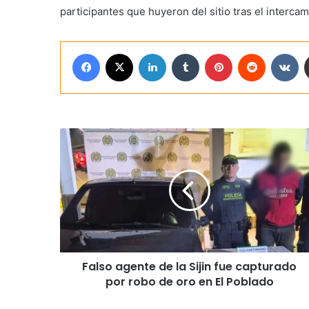
participantes que huyeron del sitio tras el interca
Facebook
X
LinkedIn
Tumblr
Pinterest
Reddit
VK
Falso agente de la Sijin fue capturado
por robo de oro en El Poblado