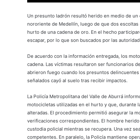
Un presunto ladrón resultó herido en medio de un cr
nororiente de Medellín, luego de que dos escoltas
hurto de una cadena de oro. En el hecho participar
escapar, por lo que son buscados por las autoridad
De acuerdo con la información entregada, los moto
cadena. Las víctimas resultaron ser funcionarios d
abrieron fuego cuando los presuntos delincuentes 
señalados cayó al suelo tras recibir impactos.
La Policía Metropolitana del Valle de Aburrá inform
motocicletas utilizadas en el hurto y que, durante l
alteradas. El procedimiento permitió asegurar la mo
verificaciones correspondientes. El hombre herido 
custodia policial mientras se recupera. Una vez sea
competentes. En paralelo, la Policía mantiene oper