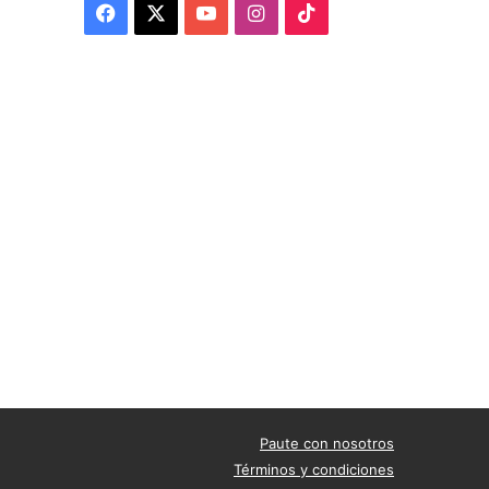
Facebook
X
YouTube
Instagram
TikTok
Paute con nosotros
Términos y condiciones