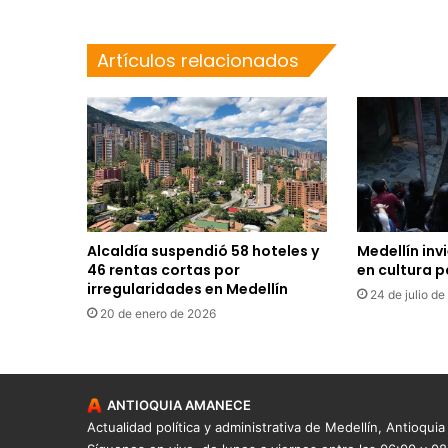
Artículos relacionados
Alcaldía suspendió 58 hoteles y
Medellín inv
46 rentas cortas por
en cultura p
irregularidades en Medellín
24 de julio d
20 de enero de 2026
ANTIOQUIA AMANECE
Actualidad política y administrativa de Medellín, Antioquia