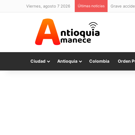
viernes, agosto 7 2026
Últimas noticias
Grave accide
Ciudad
Antioquia
Colombia
Orden P