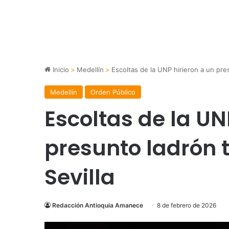
Inicio
>
Medellín
>
Escoltas de la UNP hirieron a un pres
Medellín
Orden Público
Escoltas de la UN
presunto ladrón t
Sevilla
Redacción Antioquia Amanece
8 de febrero de 2026