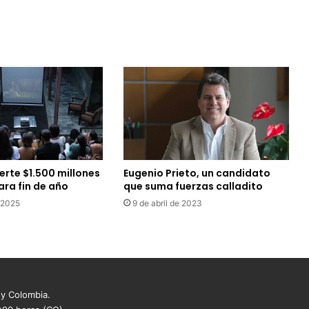
Eugenio Prieto, un candidato
ierte $1.500 millones
que suma fuerzas calladito
ara fin de año
9 de abril de 2023
e 2025
 y Colombia.