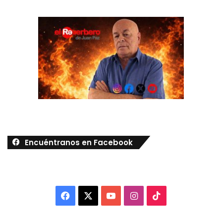
Encuéntranos en Facebook
Facebook
X
YouTube
Instagram
TikTok