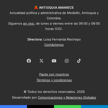
ANTIOQUIA AMANECE
Actualidad política y administrativa de Medellín, Antioquia y
Colombia.
Síguenos
en vivo
, de lunes a viernes entre las 06:00 y 08:00
horas (CO).
Directora:
Luisa Fernanda Restrepo
Contáctenos
Facebook
X
YouTube
Instagram
TikTok
Paute con nosotros
Términos y condiciones
© Todos los derechos reservados. 2026
Desarrollado por
Comunicaciones y Relaciones Globales