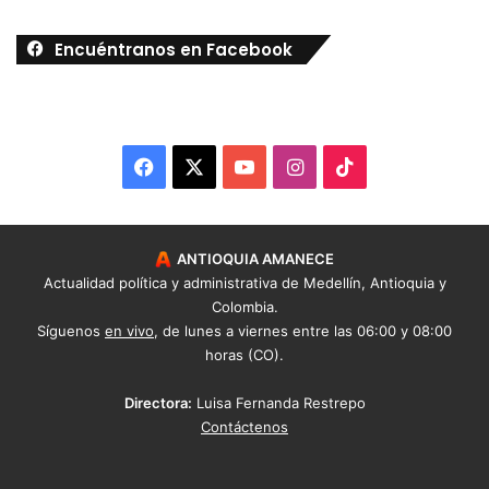
Encuéntranos en Facebook
Facebook
X
YouTube
Instagram
TikTok
ANTIOQUIA AMANECE
Actualidad política y administrativa de Medellín, Antioquia y
Colombia.
Síguenos
en vivo
, de lunes a viernes entre las 06:00 y 08:00
horas (CO).
Directora:
Luisa Fernanda Restrepo
Contáctenos