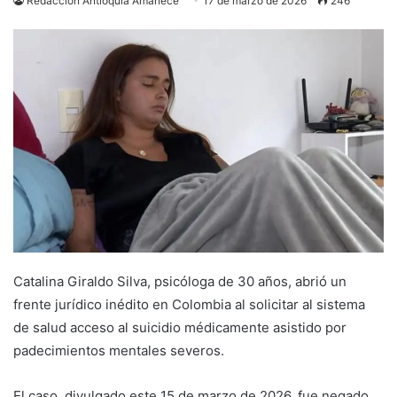
Redacción Antioquia Amanece
17 de marzo de 2026
246
Catalina Giraldo Silva, psicóloga de 30 años, abrió un
frente jurídico inédito en Colombia al solicitar al sistema
de salud acceso al suicidio médicamente asistido por
padecimientos mentales severos.
El caso, divulgado este 15 de marzo de 2026, fue negado