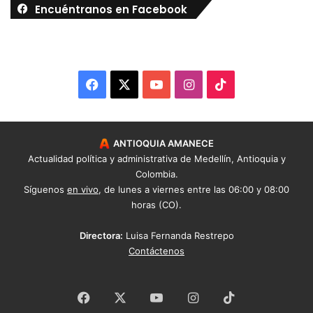
Encuéntranos en Facebook
Facebook
X
YouTube
Instagram
TikTok
ANTIOQUIA AMANECE
Actualidad política y administrativa de Medellín, Antioquia y
Colombia.
Síguenos
en vivo
, de lunes a viernes entre las 06:00 y 08:00
horas (CO).
Directora:
Luisa Fernanda Restrepo
Contáctenos
Facebook
X
YouTube
Instagram
TikTok