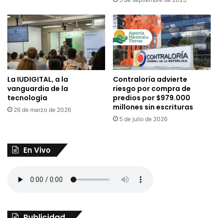
La IUDIGITAL, a la
Contraloría advierte
vanguardia de la
riesgo por compra de
tecnología
predios por $979.000
millones sin escrituras
26 de marzo de 2026
5 de julio de 2026
En Vivo
Publicidad