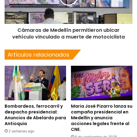
Cámaras de Medellín permitieron ubicar
vehículo vinculado a muerte de motociclista
Artículos relacionados
Bombardeos, ferrocarril y
Maria José Pizarro lanza su
despacho presidencial:
campaña presidencial en
Anuncios de Abelardo para
Medellín y anuncia
Antioquia
acciones legales frente al
CNE.
2 semanas ago
5 de septiembre de 2025