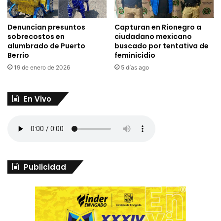
Denuncian presuntos
Capturan en Rionegro a
sobrecostos en
ciudadano mexicano
alumbrado de Puerto
buscado por tentativa de
Berrio
feminicidio
19 de enero de 2026
5 días ago
En Vivo
Publicidad