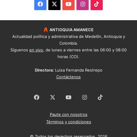
Facebook
X
YouTube
Instagram
TikTok
ANTIOQUIA AMANECE
Actualidad política y administrativa de Medellín, Antioquia y
Colombia.
Síguenos
en vivo
, de lunes a viernes entre las 06:00 y 08:00
horas (CO).
Directora:
Luisa Fernanda Restrepo
Contáctenos
Facebook
X
YouTube
Instagram
TikTok
Paute con nosotros
Términos y condiciones
© Todos los derechos reservados. 2026