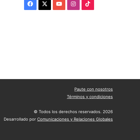
Facebook
X
YouTube
Instagram
TikTok
Paute con nosotros
Términos y condiciones
© Todos los derechos reservados. 2026
Desarrollado por
Comunicaciones y Relaciones Globales