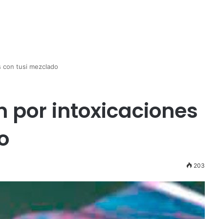
s con tusi mezclado
n por intoxicaciones
o
203