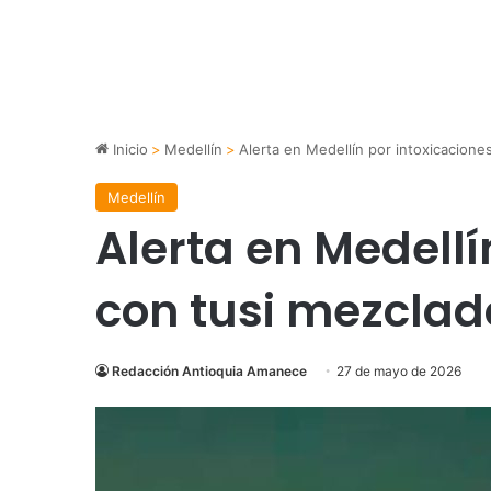
Inicio
>
Medellín
>
Alerta en Medellín por intoxicacione
Medellín
Alerta en Medellí
con tusi mezclad
Redacción Antioquia Amanece
27 de mayo de 2026