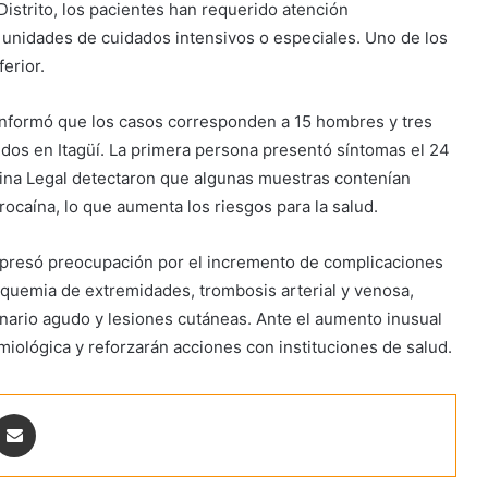
Distrito, los pacientes han requerido atención
n unidades de cuidados intensivos o especiales. Uno de los
erior.
 informó que los casos corresponden a 15 hombres y tres
 dos en Itagüí. La primera persona presentó síntomas el 24
icina Legal detectaron que algunas muestras contenían
rocaína, lo que aumenta los riesgos para la salud.
xpresó preocupación por el incremento de complicaciones
quemia de extremidades, trombosis arterial y venosa,
ario agudo y lesiones cutáneas. Ante el aumento inusual
emiológica y reforzarán acciones con instituciones de salud.
ontakte
Share via Email