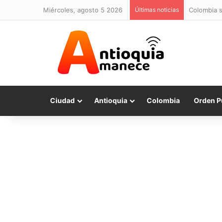
miércoles, agosto 5 2026
Últimas noticias
Colombia s
Ciudad
Antioquia
Colombia
Orden P