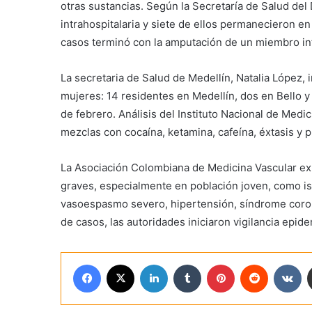
otras sustancias. Según la Secretaría de Salud del 
intrahospitalaria y siete de ellos permanecieron e
casos terminó con la amputación de un miembro inf
La secretaria de Salud de Medellín, Natalia López,
mujeres: 14 residentes en Medellín, dos en Bello y
de febrero. Análisis del Instituto Nacional de Med
mezclas con cocaína, ketamina, cafeína, éxtasis y p
La Asociación Colombiana de Medicina Vascular e
graves, especialmente en población joven, como is
vasoespasmo severo, hipertensión, síndrome coron
de casos, las autoridades iniciaron vigilancia epid
Facebook
X
LinkedIn
Tumblr
Pinterest
Reddit
VK