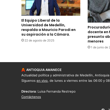
El Equipo Liberal de la
Universidad de Medellín,
Procuradurí
respalda a Mauricio Parodi en
docente en 
su aspiración a la Cámara.
presunto ab
22 de agosto de 2025
menores
1 de junio de
ANTIOQUIA AMANECE
Actualidad política y administrativa de Medellín, Antioquia
Síguenos
en vivo
, de lunes a viernes entre las 06:00 y 0
Directora:
Luisa Fernanda Restrepo
Contáctenos
Fac