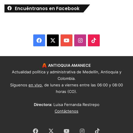
Encuéntranos en Facebook
Facebook
X
YouTube
Instagram
TikTok
ANTIOQUIA AMANECE
Actualidad política y administrativa de Medellín, Antioquia y
Colombia.
Síguenos
en vivo
, de lunes a viernes entre las 06:00 y 08:00
horas (CO).
Directora:
Luisa Fernanda Restrepo
Contáctenos
Facebook
X
YouTube
Instagram
TikTok