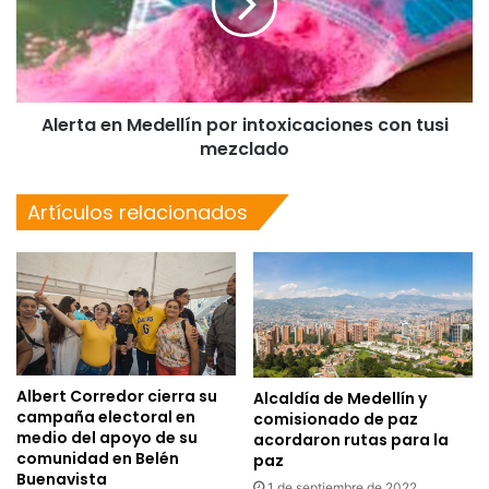
Alerta en Medellín por intoxicaciones con tusi
mezclado
Artículos relacionados
Albert Corredor cierra su
Alcaldía de Medellín y
campaña electoral en
comisionado de paz
medio del apoyo de su
acordaron rutas para la
comunidad en Belén
paz
Buenavista
1 de septiembre de 2022