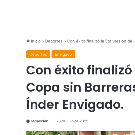
Inicio
>
Deportes
>
Con éxito finalizó la 5ta versión de 
Deportes
Envigado
Con éxito finalizó
Copa sin Barreras
Índer Envigado.
redaccion
28 de julio de 2025