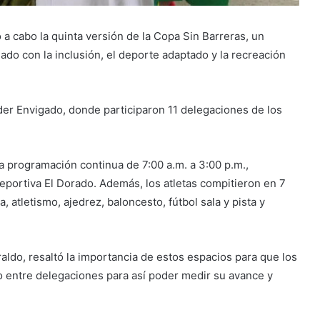
ó a cabo la quinta versión de la Copa Sin Barreras, un
do con la inclusión, el deporte adaptado y la recreación
nder Envigado, donde participaron 11 delegaciones de los
na programación continua de 7:00 a.m. a 3:00 p.m.,
Deportiva El Dorado. Además, los atletas compitieron en 7
 atletismo, ajedrez, baloncesto, fútbol sala y pista y
aldo, resaltó la importancia de estos espacios para que los
 entre delegaciones para así poder medir su avance y