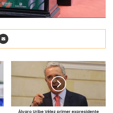
ontakte
Share via Email
Álvaro Uribe Vélez primer expresidente