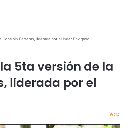
la Copa sin Barreras, liderada por el Índer Envigado.
 la 5ta versión de la
, liderada por el
767