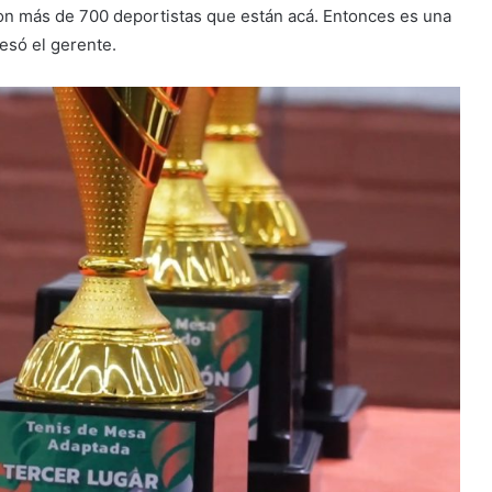
n más de 700 deportistas que están acá. Entonces es una
esó el gerente.