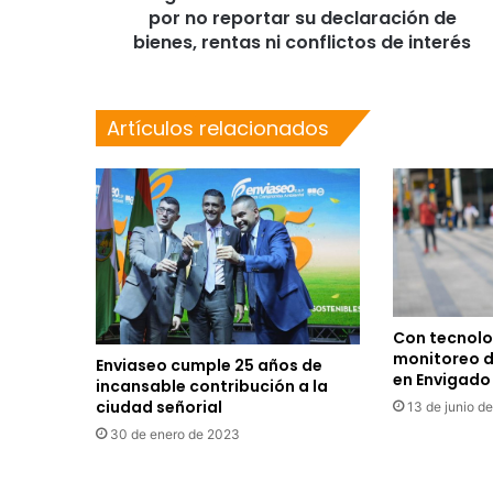
por no reportar su declaración de
bienes, rentas ni conflictos de interés
Artículos relacionados
Con tecnolog
monitoreo d
Enviaseo cumple 25 años de
en Envigado
incansable contribución a la
ciudad señorial
13 de junio d
30 de enero de 2023