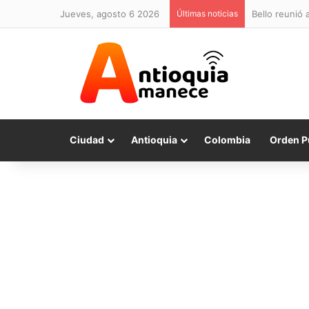
jueves, agosto 6 2026
Últimas noticias
Bello reunió 
Ciudad
Antioquia
Colombia
Orden P