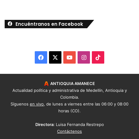
Encuéntranos en Facebook
Facebook
X
YouTube
Instagram
TikTok
ANTIOQUIA AMANECE
Actualidad política y administrativa de Medellín, Antioquia y
Colombia.
Síguenos
en vivo
, de lunes a viernes entre las 06:00 y 08:00
horas (CO).
Directora:
Luisa Fernanda Restrepo
Contáctenos