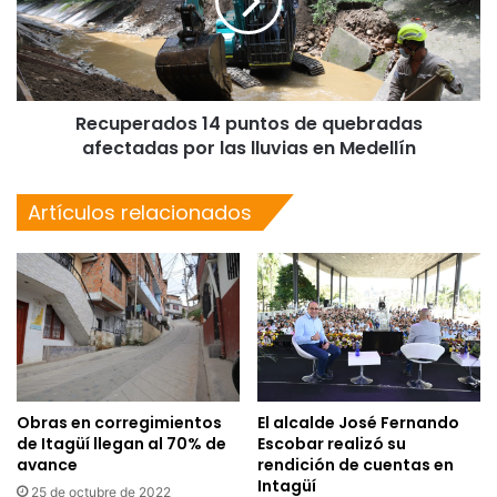
Recuperados 14 puntos de quebradas
afectadas por las lluvias en Medellín
Artículos relacionados
Obras en corregimientos
El alcalde José Fernando
de Itagüí llegan al 70% de
Escobar realizó su
avance
rendición de cuentas en
Intagüí
25 de octubre de 2022