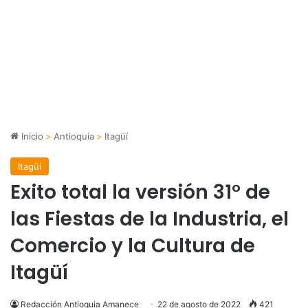
Inicio
>
Antioquia
>
Itagüí
Itagüí
Exito total la versión 31° de
las Fiestas de la Industria, el
Comercio y la Cultura de
Itagüí
Redacción Antioquia Amanece
22 de agosto de 2022
421