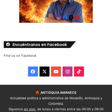
Encuéntranos en Facebook
Find us on Facebook
Facebook
X
YouTube
Instagram
TikTok
ANTIOQUIA AMANECE
Actualidad política y administrativa de Medellín, Antioquia y
Colombia.
Síguenos
en vivo
, de lunes a viernes entre las 06:00 y 08:00