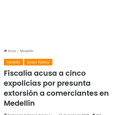
Inicio
>
Medellín
Medellín
Orden Público
Fiscalía acusa a cinco
expolicías por presunta
extorsión a comerciantes en
Medellín