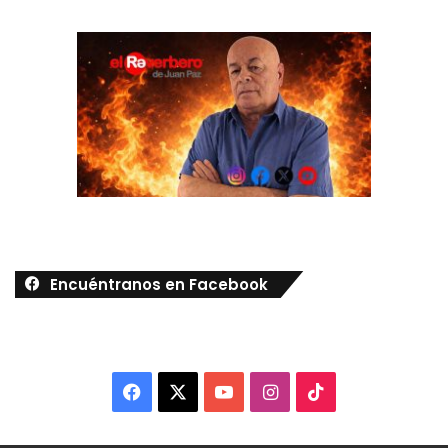
Encuéntranos en Facebook
Facebook
X
YouTube
Instagram
TikTok