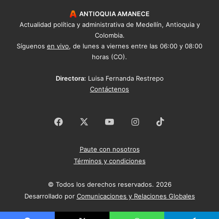
ANTIOQUIA AMANECE
Actualidad política y administrativa de Medellín, Antioquia y
Colombia.
Síguenos
en vivo
, de lunes a viernes entre las 06:00 y 08:00
horas (CO).
Directora:
Luisa Fernanda Restrepo
Contáctenos
Facebook
X
YouTube
Instagram
TikTok
Paute con nosotros
Términos y condiciones
© Todos los derechos reservados. 2026
Desarrollado por
Comunicaciones y Relaciones Globales