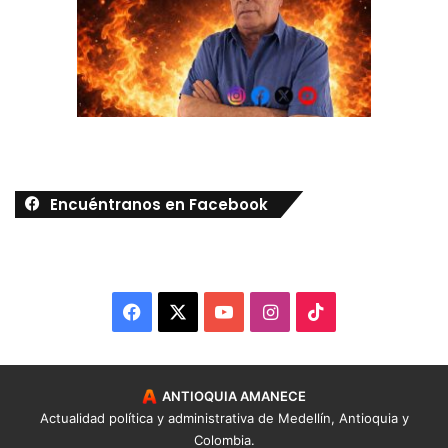
Encuéntranos en Facebook
Facebook
X
YouTube
Instagram
TikTok
ANTIOQUIA AMANECE
Actualidad política y administrativa de Medellín, Antioquia y
Colombia.