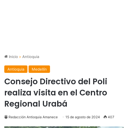
Inicio
>
Antioquia
Antioquia
Medellín
Consejo Directivo del Poli
realiza visita en el Centro
Regional Urabá
Redacción Antioquia Amanece
15 de agosto de 2024
407