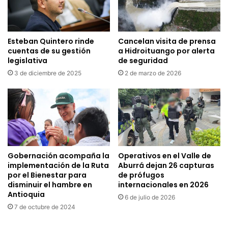
Esteban Quintero rinde
Cancelan visita de prensa
cuentas de su gestión
a Hidroituango por alerta
legislativa
de seguridad
3 de diciembre de 2025
2 de marzo de 2026
Gobernación acompaña la
Operativos en el Valle de
implementación de la Ruta
Aburrá dejan 26 capturas
por el Bienestar para
de prófugos
disminuir el hambre en
internacionales en 2026
Antioquia
6 de julio de 2026
7 de octubre de 2024