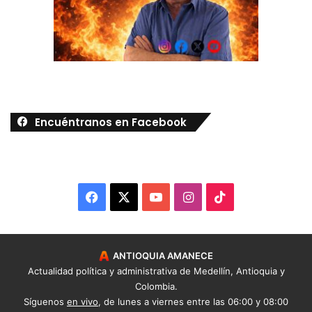
Encuéntranos en Facebook
Facebook
X
YouTube
Instagram
TikTok
ANTIOQUIA AMANECE
Actualidad política y administrativa de Medellín, Antioquia y
Colombia.
Síguenos
en vivo
, de lunes a viernes entre las 06:00 y 08:00