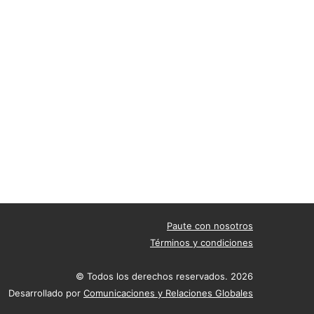
Paute con nosotros
Términos y condiciones
© Todos los derechos reservados. 2026
Desarrollado por
Comunicaciones y Relaciones Globales