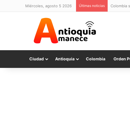
miércoles, agosto 5 2026
Últimas noticias
Colombia s
Ciudad
Antioquia
Colombia
Orden P