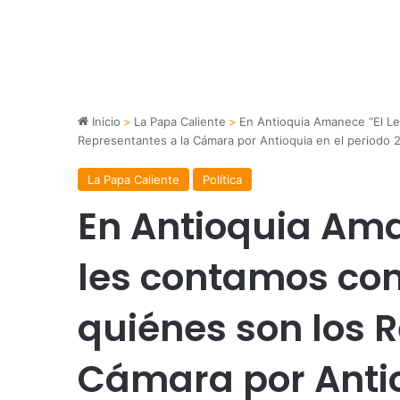
Inicio
>
La Papa Caliente
>
En Antioquia Amanece “El Le
Representantes a la Cámara por Antioquia en el periodo
La Papa Caliente
Política
En Antioquia Ama
les contamos con
quiénes son los 
Cámara por Antio