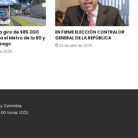
a giro de $85.000
EN FIRME ELECCIÓN CONTRALOR
a el Metro de la 80 y
GENERAL DE LA REPÚBLICA
ezago
25 de abril de 2025
de 2026
 y Colombia.
8:00 horas (CO).