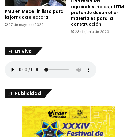
Con residuos
agroindustriales, el ITM
PMU en Medellín listo para
pretende desarrollar
la jornada electoral
materiales para la
construcción
27 de mayo de 2022
23 de junio de 2023
En Vivo
Publicidad