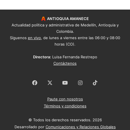
ANTIOQUIA AMANECE
Actualidad política y administrativa de Medellín, Antioquia y
Colombia.
Síguenos
en vivo
, de lunes a viernes entre las 06:00 y 08:00
horas (CO).
Directora:
Luisa Fernanda Restrepo
Contáctenos
Facebook
X
YouTube
Instagram
TikTok
Paute con nosotros
Términos y condiciones
© Todos los derechos reservados. 2026
Desarrollado por
Comunicaciones y Relaciones Globales