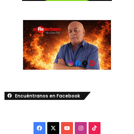
Encuéntranos en Facebook
Facebook
X
YouTube
Instagram
TikTok